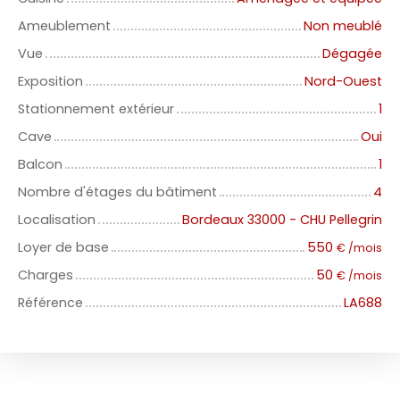
Ameublement
Non meublé
Vue
Dégagée
Exposition
Nord-Ouest
Stationnement extérieur
1
Cave
Oui
Balcon
1
Nombre d'étages du bâtiment
4
Localisation
Bordeaux 33000 - CHU Pellegrin
Loyer de base
550
€ /mois
Charges
50
€ /mois
Référence
LA688