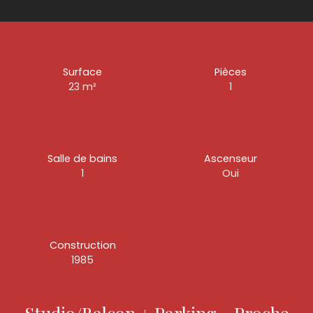
Surface
Pièces
23
m²
1
Salle de bains
Ascenseur
1
Oui
Construction
1985
Studio/Balcon + Parking - Proche