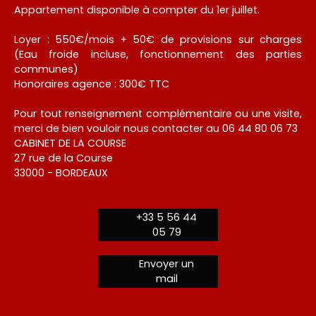
Appartement disponible à compter du 1er juillet.
Loyer : 550€/mois + 50€ de provisions sur charges
(Eau froide incluse, fonctionnement des parties
communes)
Honoraires agence : 300€ TTC
Pour tout renseignement complémentaire ou une visite,
merci de bien vouloir nous contacter au 06 44 80 06 73
CABINET DE LA COURSE
27 rue de la Course
33000 - BORDEAUX
+33 5 56 44
05 79
Envoyer un
mail