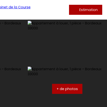
Estimation
+ de photos