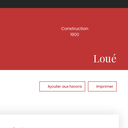
Construction
1900
Loué
Ajouter aux favoris
Imprimer