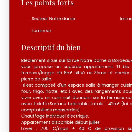
Les points forts
Secteur Notre dame
Immeu
Lumineux
Descriptif du bien
Idéalement situé sur la rue Notre Dame à Bordeaux
vous propose un superbe appartement T1 bis
terrasse/loggia de 8m² situé au 3éme et dernie
pierre de taille.
Il est composé d'un espace salle à manger cuisine
four, frigo, hotte, etc.) avec des rangements so
vivre avec un coin nuit donnant sur la terrasse co
avec toilette.Surface habitable totale : 42m² (loi
comptabilisés mansardés)
Chauffage individuel électrique.
Appartement disponible début juillet.
Loyer : 700 €/mois + 40 € de provision sur