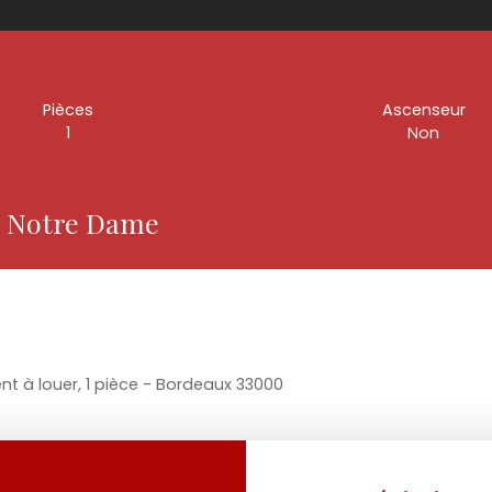
Pièces
Ascenseur
1
Non
er Notre Dame
t à louer, 1 pièce - Bordeaux 33000