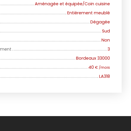
Aménagée et équipée/Coin cuisine
Entièrement meublé
Dégagée
Sud
Non
iment
3
Bordeaux 33000
40
€ /mois
LA318