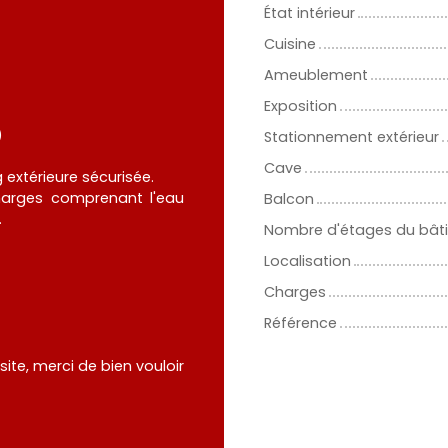
État intérieur
Cuisine
Ameublement
Exposition
)
Stationnement extérieur
Cave
extérieure sécurisée.
harges comprenant l'eau
Balcon
.
Nombre d'étages du bât
Localisation
Charges
Référence
te, merci de bien vouloir