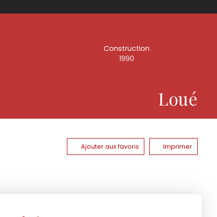
Construction
1990
Loué
Ajouter aux favoris
Imprimer