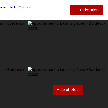
Estimation
+ de photos