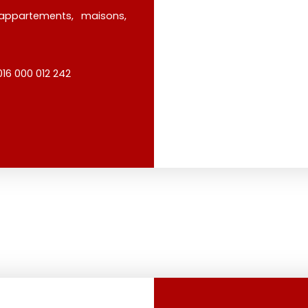
appartements, maisons,
16 000 012 242