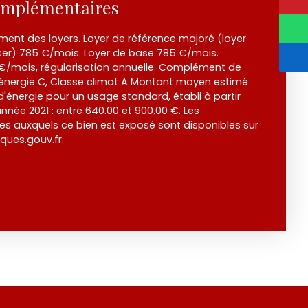
omplémentaires
nt des loyers. Loyer de référence majoré (loyer
er) 785 €/mois. Loyer de base 785 €/mois.
 €/mois, régularisation annuelle. Complément de
 énergie C, Classe climat A Montant moyen estimé
'énergie pour un usage standard, établi à partir
'année 2021 : entre 640.00 et 900.00 €. Les
ues auxquels ce bien est exposé sont disponibles sur
sques.gouv.fr.