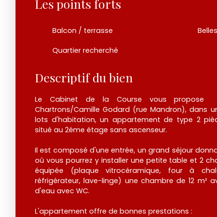
Les points forts
Balcon / terrasse
Belle
Quartier recherché
Descriptif du bien
Le Cabinet de la Course vous propose 
Chartrons/Camille Godard (rue Mandron), dans un
lots d'habitation, un appartement de type 2 pi
situé au 2éme étage sans ascenseur.
Il est composé d'une entrée, un grand séjour donn
où vous pourrez y installer une petite table et 2 ch
équipée (plaque vitrocéramique, four à cha
réfrigérateur, lave-linge) une chambre de 12 m² a
d'eau avec WC.
L'appartement offre de bonnes prestations :