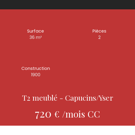
Surface
Pièces
36
m²
2
Construction
1900
T2 meublé - Capucins/Yser
720
€ /mois CC