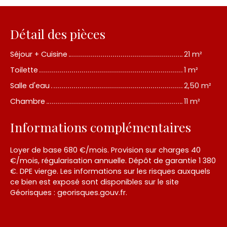
Détail des pièces
Séjour + Cuisine
21 m²
Toilette
1 m²
Salle d'eau
2,50 m²
Chambre
11 m²
Informations complémentaires
Loyer de base 680 €/mois. Provision sur charges 40
€/mois, régularisation annuelle. Dépôt de garantie 1 380
€. DPE vierge. Les informations sur les risques auxquels
ce bien est exposé sont disponibles sur le site
Géorisques : georisques.gouv.fr.