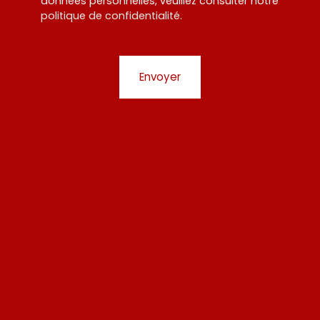
données personnelles, veuillez consulter notre
politique de confidentialité
.
Envoyer