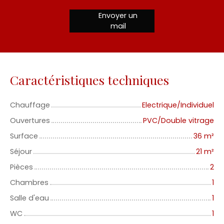
Envoyer un
mail
Caractéristiques techniques
Chauffage
Electrique/Individuel
Ouvertures
PVC/Double vitrage
Surface
36
m²
Séjour
21
m²
Pièces
2
Chambres
1
Salle d'eau
1
WC
1