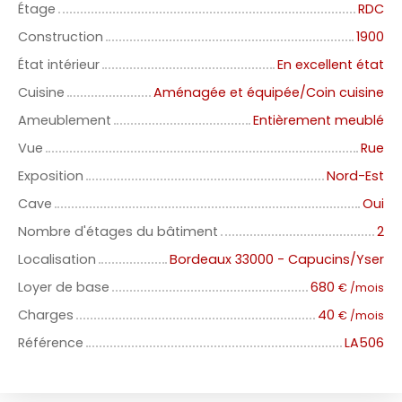
Étage
RDC
Construction
1900
État intérieur
En excellent état
Cuisine
Aménagée et équipée/Coin cuisine
Ameublement
Entièrement meublé
Vue
Rue
Exposition
Nord-Est
Cave
Oui
Nombre d'étages du bâtiment
2
Localisation
Bordeaux 33000 - Capucins/Yser
Loyer de base
680
€ /mois
Charges
40
€ /mois
Référence
LA506