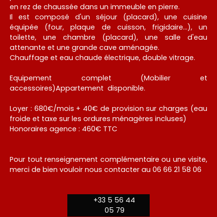
en rez de chaussée dans un immeuble en pierre.
Il est composé d'un séjour (placard), une cuisine
équipée (four, plaque de cuisson, frigidaire...), un
toilette, une chambre (placard), une salle d'eau
attenante et une grande cave aménagée.
Chauffage et eau chaude électrique, double vitrage.
Equipement complet (Mobilier et
accessoires)Appartement disponible.
Loyer : 680€/mois + 40€ de provision sur charges (eau
froide et taxe sur les ordures ménagères incluses)
Honoraires agence : 460€ TTC
Pour tout renseignement complémentaire ou une visite,
merci de bien vouloir nous contacter au 06 66 21 58 06
+33 5 56 44
05 79