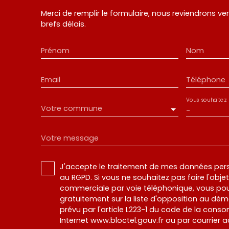
Merci de remplir le formulaire, nous reviendrons ve
brefs délais.
Prénom
Nom
Email
Téléphone
Vous souhaitez
Votre commune
-
Votre message
J'accepte le traitement de mes données pe
au RGPD. Si vous ne souhaitez pas faire l'obj
commerciale par voie téléphonique, vous pou
gratuitement sur la liste d'opposition au dé
prévu par l'article L223-1 du code de la conso
Internet www.bloctel.gouv.fr ou par courrier a