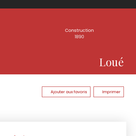
Construction
1890
Loué
Ajouter aux favoris
Imprimer