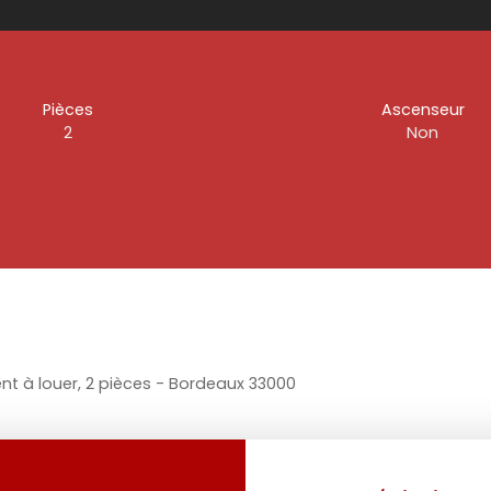
Pièces
Ascenseur
2
Non
t à louer, 2 pièces - Bordeaux 33000