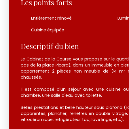
Les points forts
Entièrement rénové
Lumi
Cuisine équipée
Descriptif du bien
Le Cabinet de la Course vous propose sur le quart
pas de la place Picard), dans un immeuble en pierre 
appartement 2 pièces non meublé de 34 m² r
chaussée.
Il est composé d'un séjour avec une cuisine ou
chambre, une salle d'eau avec toilette.
Belles prestations et belle hauteur sous plafond (rad
apparentes, plancher, fenêtres en double vitrage,
vitrocéramique, réfrigérateur top, lave linge, etc.).