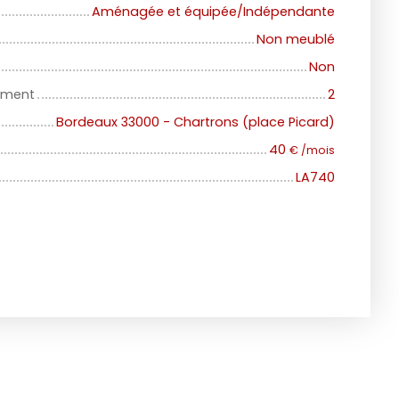
Aménagée et équipée/Indépendante
Non meublé
Non
iment
2
Bordeaux 33000 - Chartrons (place Picard)
40
€ /mois
LA740