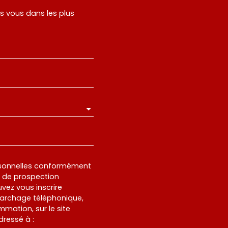
rs vous dans les plus
rsonnelles conformément
et de prospection
vez vous inscrire
marchage téléphonique,
mmation, sur le site
dressé à :