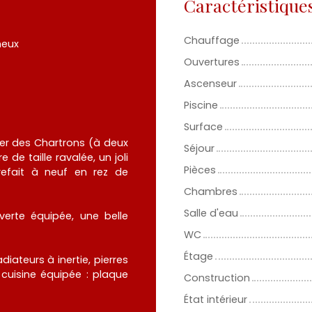
Caractéristique
Chauffage
neux
Ouvertures
Ascenseur
Piscine
Surface
ier des Chartrons (à deux
Séjour
de taille ravalée, un joli
Pièces
efait à neuf en rez de
Chambres
Salle d'eau
verte équipée, une belle
WC
Étage
iateurs à inertie, pierres
 cuisine équipée : plaque
Construction
État intérieur