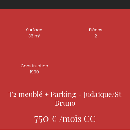
Surface
Pièces
36
m²
2
Construction
1990
T2 meublé + Parking - Judaïque/St
Bruno
750
€ /mois CC