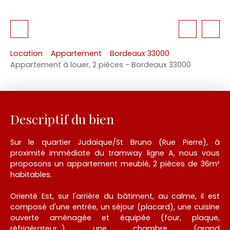
Location
Appartement
Bordeaux 33000
Appartement à louer, 2 pièces - Bordeaux 33000
Descriptif du bien
Sur le quartier Judaïque/St Bruno (Rue Pierre), à
proximité immédiate du tramway ligne A, nous vous
proposons un appartement meublé, 2 pièces de 36m²
habitables.
Orienté Est, sur l'arrière du bâtiment, au calme, il est
composé d'une entrée, un séjour (placard), une cuisine
ouverte aménagée et équipée (four, plaque,
réfrigérateur...), une chambre (grand