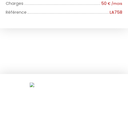
Charges
50
€ /mois
Référence
LA758