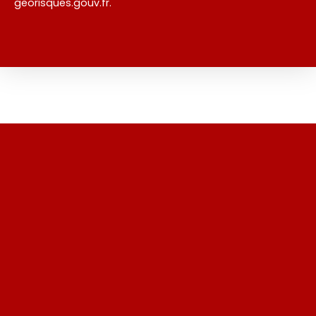
georisques.gouv.fr.