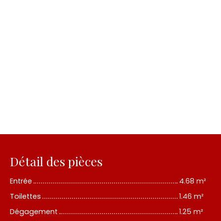
Détail des pièces
Entrée
4.68 m²
Toilettes
1.46 m²
Dégagement
1.25 m²