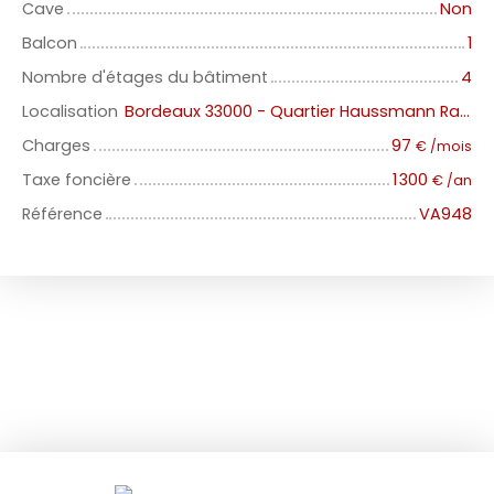
Cave
Non
Balcon
1
Nombre d'étages du bâtiment
4
Localisation
Bordeaux 33000 - Quartier Haussmann Ravezie
Charges
97
€ /mois
Taxe foncière
1 300
€ /an
Référence
VA948