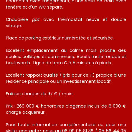
chambres avec rangements, d'une salle de bain avec
fenêtre et d'un WC séparé.
Chaudière gaz avec thermostat neuve et double
vitrage.
Place de parking extérieur numérotée et sécurisée.
Excellent emplacement au calme mais proche des
écoles, collèges et commerces. Accès facile rocade et
boulevards. Ligne de tram C à 5 minutes à pieds.
Excellent rapport qualité / prix pour ce T3 propice à une
résidence principale ou un investissement locatif.
Faibles charges de 97 € / mois.
Prix : 269 000 € honoraires d'agence inclus de 6 000 €
charge acquéreur.
Pour toute information complémentaire ou pour une
visite, contactez nous au 06 99 05 81 38 / 05 56 44 05