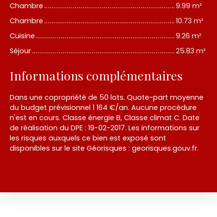
Chambre
9.99 m²
Chambre
10.73 m²
Cuisine
9.26 m²
Séjour
25.83 m²
Informations complémentaires
Dans une copropriété de 50 lots. Quote-part moyenne
du budget prévisionnel 1 164 €/an. Aucune procédure
n'est en cours. Classe énergie B, Classe climat C. Date
de réalisation du DPE : 19-02-2017. Les informations sur
les risques auxquels ce bien est exposé sont
disponibles sur le site Géorisques : georisques.gouv.fr.