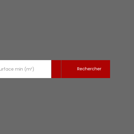
Rechercher
urface min (m²)