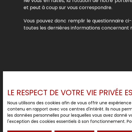
Ne vous en faites, la rotation de notre portefe
et peut à coup sur vous correspondre.
Vous pouvez donc remplir le questionnaire ci-
toutes les dernières informations concernant n
LE RESPECT DE VOTRE VIE PRIVÉE 
Nous utilisons des cookies afin de vous offrir une expérien
contenu en rapport avec vos centres d'intérêt. Ils nous perm
les données personnelles pour lesquelles vous avez donné vo
l'exception des cookies essentiels à son fonctionnement. Pou