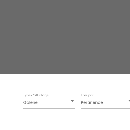
Type d'affichage
Trier par
Galerie
Pertinence