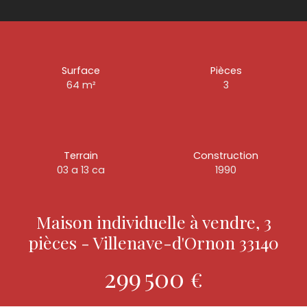
Surface
Pièces
64
m²
3
Terrain
Construction
03 a 13 ca
1990
Maison individuelle à vendre, 3
pièces - Villenave-d'Ornon 33140
299 500
€