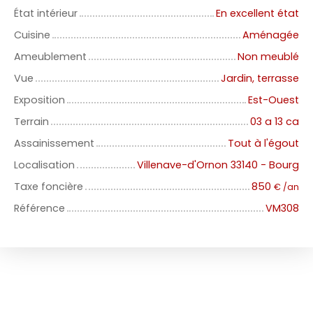
État intérieur
En excellent état
Cuisine
Aménagée
Ameublement
Non meublé
Vue
Jardin, terrasse
Exposition
Est-Ouest
Terrain
03 a 13 ca
Assainissement
Tout à l'égout
Localisation
Villenave-d'Ornon 33140 - Bourg
Taxe foncière
850
€ /an
Référence
VM308