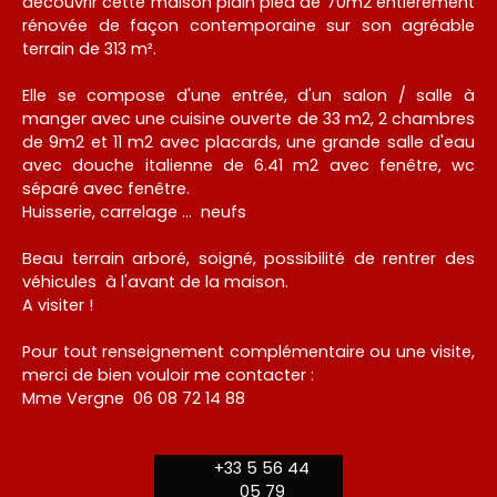
découvrir cette maison plain pied de 70m2 entièrement
rénovée de façon contemporaine sur son agréable
terrain de 313 m².
Elle se compose d'une entrée, d'un salon / salle à
manger avec une cuisine ouverte de 33 m2, 2 chambres
de 9m2 et 11 m2 avec placards, une grande salle d'eau
avec douche italienne de 6.41 m2 avec fenêtre, wc
séparé avec fenêtre.
Huisserie, carrelage … neufs
Beau terrain arboré, soigné, possibilité de rentrer des
véhicules à l'avant de la maison.
A visiter !
Pour tout renseignement complémentaire ou une visite,
merci de bien vouloir me contacter :
Mme Vergne 06 08 72 14 88
+33 5 56 44
05 79