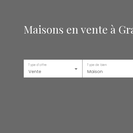
Maisons en vente à Gr
Type d'offre
Type de bien
Vente
Maison