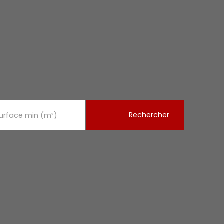
Rechercher
urface min (m²)