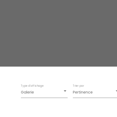
Type d'affichage
Trier par
Galerie
Pertinence