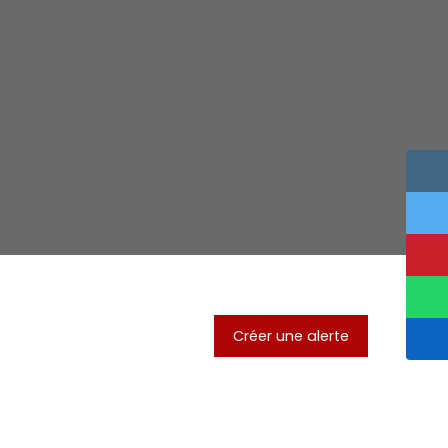
Créer une alerte