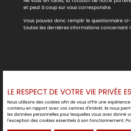
Ne vous en faites, la rotation de notre portefe
et peut à coup sur vous correspondre.
Vous pouvez donc remplir le questionnaire ci-
toutes les dernières informations concernant n
LE RESPECT DE VOTRE VIE PRIVÉE 
Nous utilisons des cookies afin de vous offrir une expérien
contenu en rapport avec vos centres d'intérêt. Ils nous perm
les données personnelles pour lesquelles vous avez donné vo
l'exception des cookies essentiels à son fonctionnement. Pou