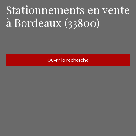
Stationnements en vente
à Bordeaux (33800)
Ouvrir la recherche
Type d'offre
Vente
Type de bien
Stationnement
Localisation
Bordeaux (33800)
Budget max (€)