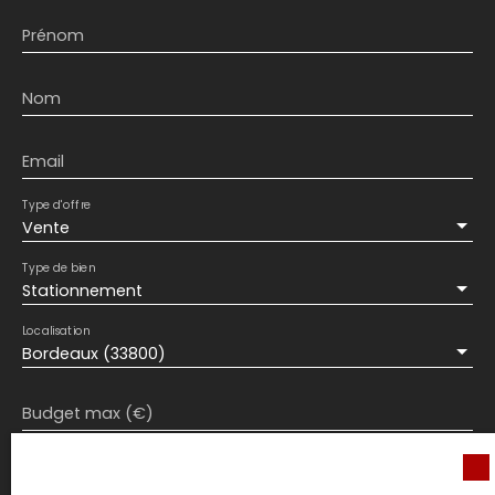
Prénom
Nom
Email
Type d'offre
Vente
Type de bien
Stationnement
Localisation
Bordeaux (33800)
Budget max (€)
Surface min (m²)